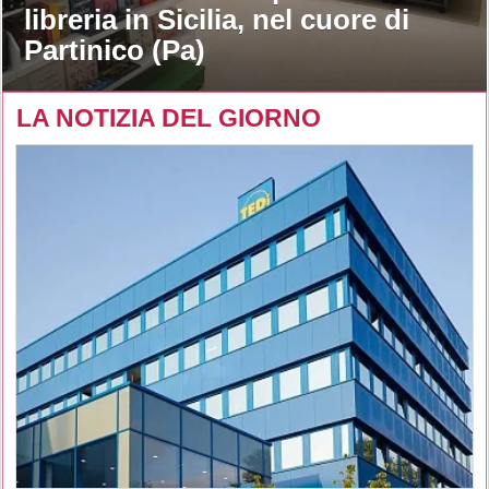
libreria in Sicilia, nel cuore di
Partinico (Pa)
LA NOTIZIA DEL GIORNO