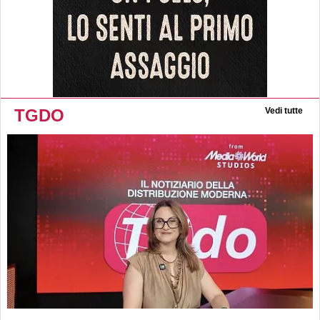
TGDO
Vedi tutte