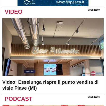
VIDEO
Vedi tutte
Video: Esselunga riapre il punto vendita di
viale Piave (Mi)
PODCAST
Vedi tutte