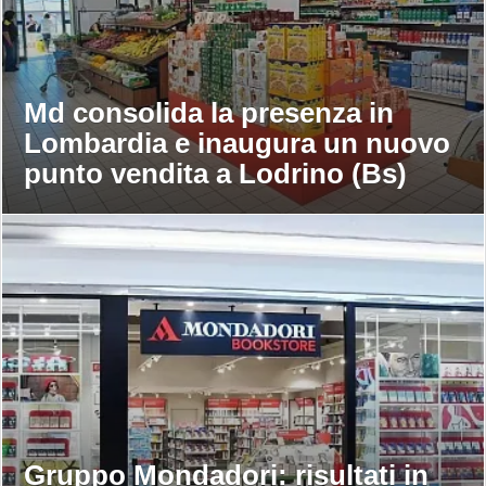
Md consolida la presenza in
Lombardia e inaugura un nuovo
punto vendita a Lodrino (Bs)
Gruppo Mondadori: risultati in