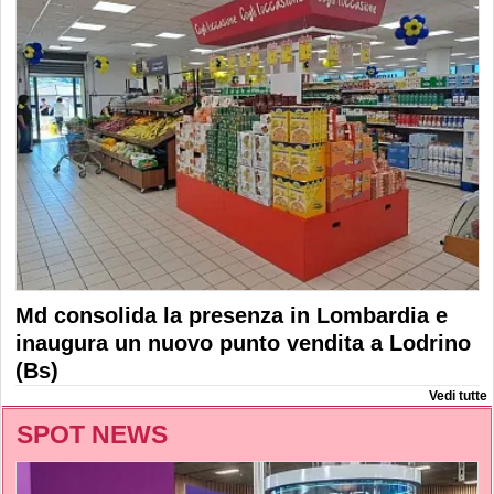
Md consolida la presenza in Lombardia e
inaugura un nuovo punto vendita a Lodrino
(Bs)
Vedi tutte
SPOT NEWS