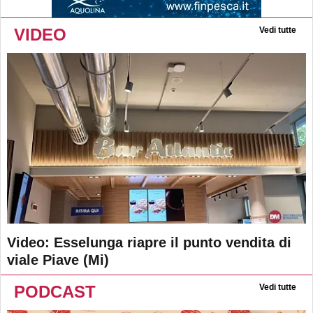
VIDEO
Vedi tutte
Video: Esselunga riapre il punto vendita di
viale Piave (Mi)
PODCAST
Vedi tutte