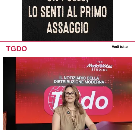
TGDO
Vedi tutte