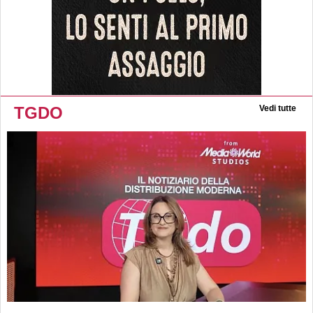
TGDO
Vedi tutte