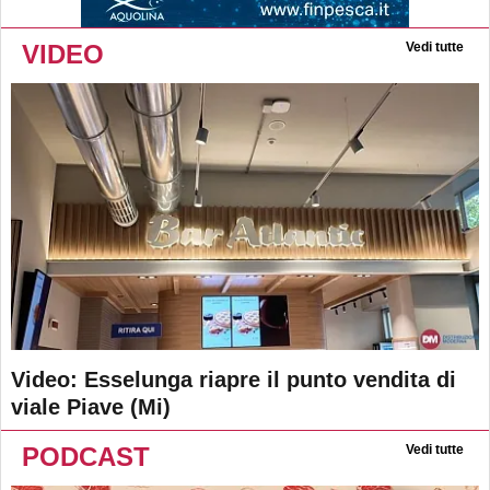
VIDEO
Vedi tutte
Video: Esselunga riapre il punto vendita di
viale Piave (Mi)
PODCAST
Vedi tutte