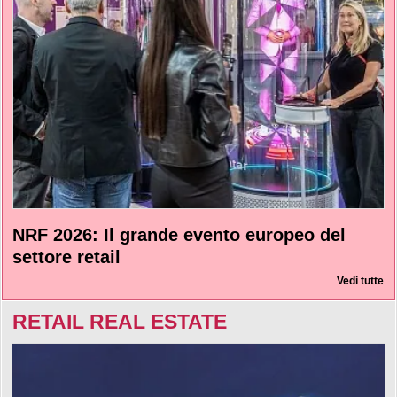
NRF 2026: Il grande evento europeo del
settore retail
Vedi tutte
RETAIL REAL ESTATE