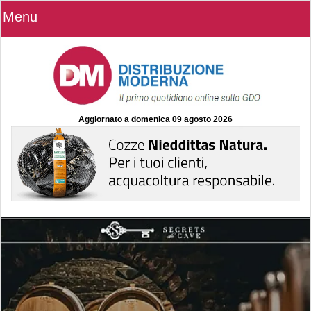
Menu
Aggiornato a
domenica 09 agosto 2026