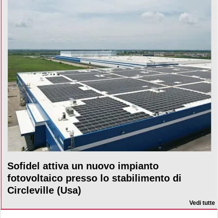
Sofidel attiva un nuovo impianto
fotovoltaico presso lo stabilimento di
Circleville (Usa)
Vedi tutte