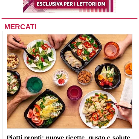
MERCATI
Piatti pronti: nuove ricette, gusto e salute