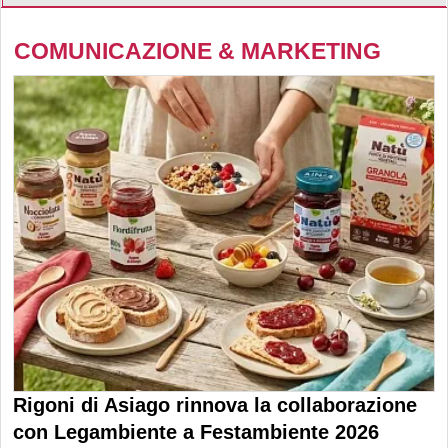
COMUNICAZIONE & MARKETING
Rigoni di Asiago rinnova la collaborazione
con Legambiente a Festambiente 2026