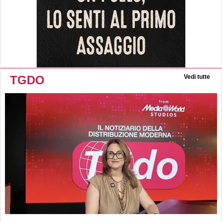
TGDO
Vedi tutte