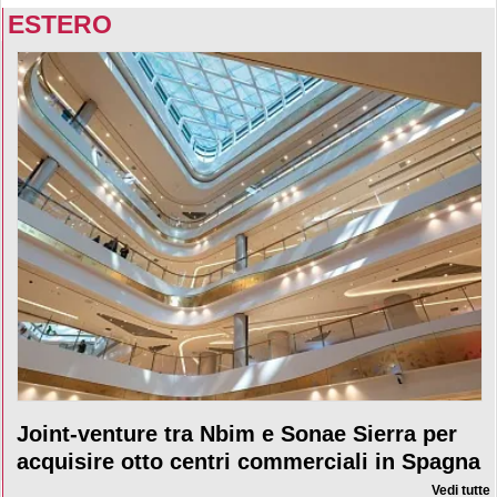
ESTERO
Joint-venture tra Nbim e Sonae Sierra per
acquisire otto centri commerciali in Spagna
Vedi tutte