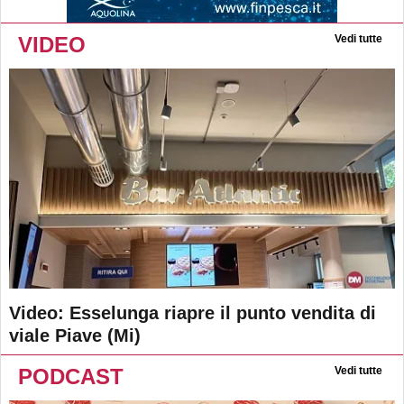
VIDEO
Vedi tutte
Video: Esselunga riapre il punto vendita di
viale Piave (Mi)
PODCAST
Vedi tutte