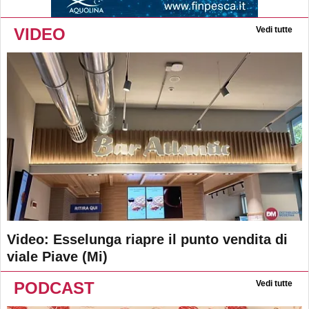
VIDEO
Vedi tutte
Video: Esselunga riapre il punto vendita di
viale Piave (Mi)
PODCAST
Vedi tutte