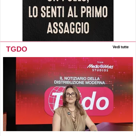
TGDO
Vedi tutte