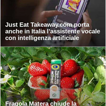
Just Eat Takeaway.com porta
anche in Italia l’assistente vocale
con intelligenza artificiale
Fragola Matera chiude la