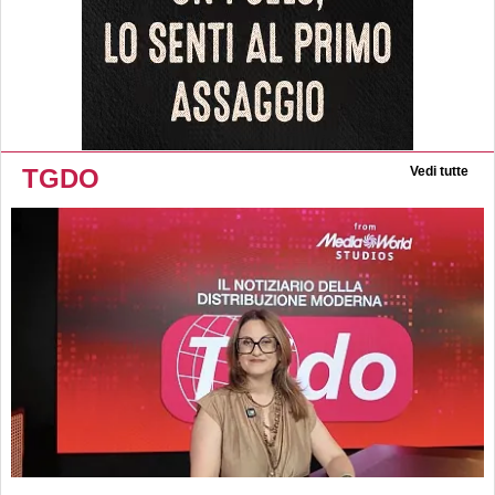
TGDO
Vedi tutte