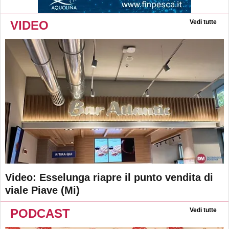
VIDEO
Vedi tutte
Video: Esselunga riapre il punto vendita di
viale Piave (Mi)
PODCAST
Vedi tutte