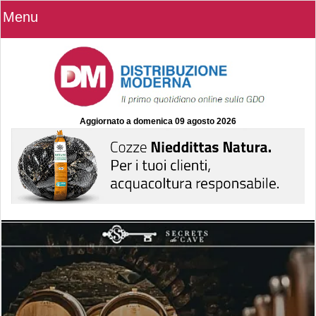
Menu
Aggiornato a
domenica 09 agosto 2026