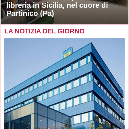
libreria in Sicilia, nel cuore di
Partinico (Pa)
LA NOTIZIA DEL GIORNO