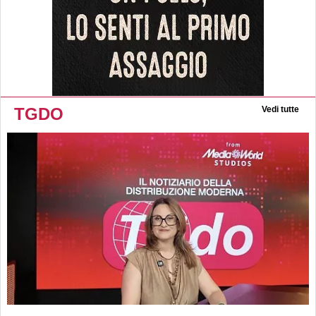
TGDO
Vedi tutte