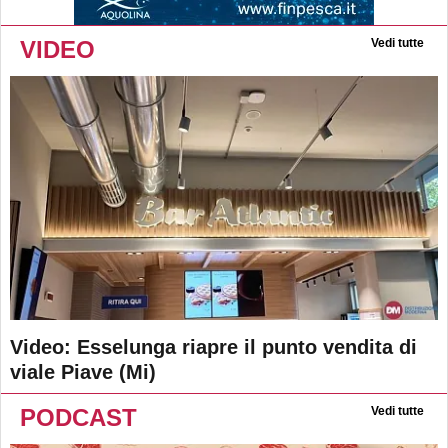
VIDEO
Vedi tutte
Video: Esselunga riapre il punto vendita di
viale Piave (Mi)
PODCAST
Vedi tutte