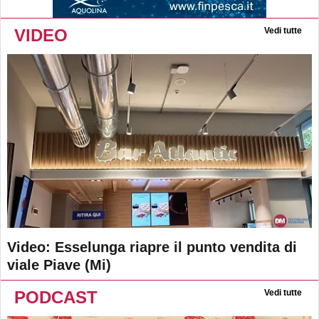
VIDEO
Vedi tutte
Video: Esselunga riapre il punto vendita di
viale Piave (Mi)
PODCAST
Vedi tutte