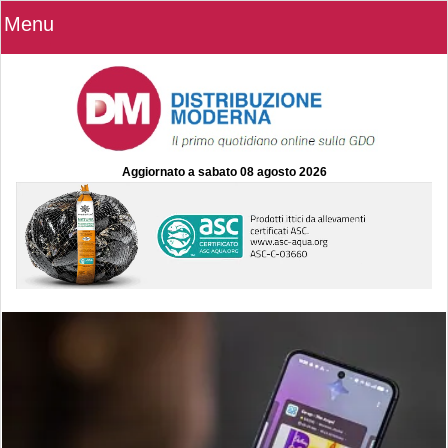
Menu
Aggiornato a
sabato 08 agosto 2026