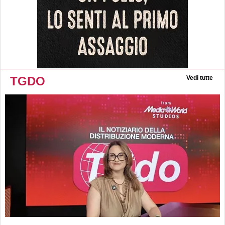
TGDO
Vedi tutte