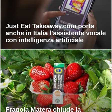
Just Eat Takeaway.com porta
anche in Italia l’assistente vocale
con intelligenza artificiale
Fragola Matera chiude la