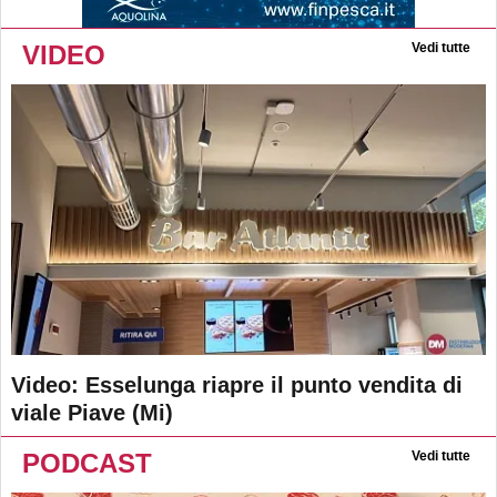
VIDEO
Vedi tutte
Video: Esselunga riapre il punto vendita di
viale Piave (Mi)
PODCAST
Vedi tutte