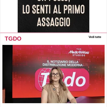
TGDO
Vedi tutte