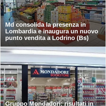
Md consolida la presenza in
Lombardia e inaugura un nuovo
punto vendita a Lodrino (Bs)
Gruppo Mondadori: risultati in