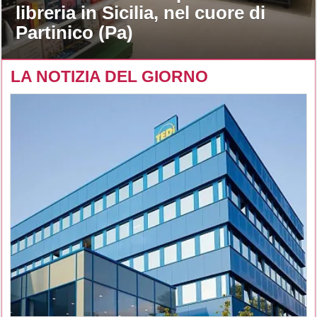
libreria in Sicilia, nel cuore di
Partinico (Pa)
LA NOTIZIA DEL GIORNO