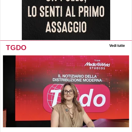
TGDO
Vedi tutte