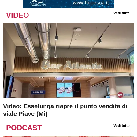
VIDEO
Vedi tutte
Video: Esselunga riapre il punto vendita di
viale Piave (Mi)
PODCAST
Vedi tutte