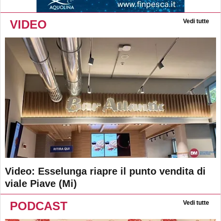
VIDEO
Vedi tutte
Video: Esselunga riapre il punto vendita di
viale Piave (Mi)
PODCAST
Vedi tutte