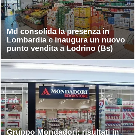
Md consolida la presenza in
Lombardia e inaugura un nuovo
punto vendita a Lodrino (Bs)
Gruppo Mondadori: risultati in