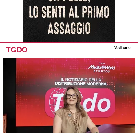
TGDO
Vedi tutte