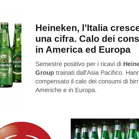
Heineken, l’Italia cresc
una cifra. Calo dei con
in America ed Europa
Semestre positivo per i ricavi di
Hein
Group
trainati dall’Asia Pacifico. Han
compensato il calo dei consumi di birr
Americhe e in Europa.