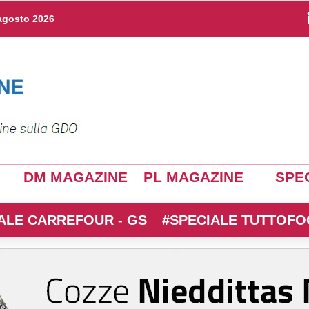
agosto 2026
DM MAGAZINE
PL MAGAZINE
SPEC
ALE CARREFOUR - GS
#SPECIALE TUTTOFO