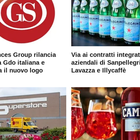
ces Group rilancia
Via ai contratti integrat
 Gdo italiana e
aziendali di Sanpellegr
a il nuovo logo
Lavazza e Illycaffè