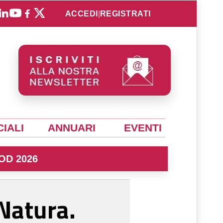
ACCEDI
|
REGISTRATI
IALI
ANNUARI
EVENTI
OD 2026