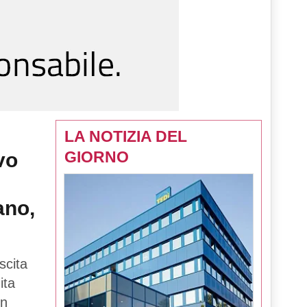
LA NOTIZIA DEL
GIORNO
vo
ano,
scita
ita
in