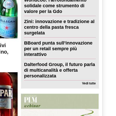
solidale come strumento di
valore per la Gdo
Zini: innovazione e tradizione al
centro della pasta fresca
surgelata
BBoard punta sull’innovazione
ivi
per un retail sempre più
ino,
interattivo
Dalterfood Group, il futuro parla
di multicanalità e offerta
personalizzata
Vedi tutte