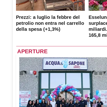
Prezzi: a luglio la febbre del
Esselun
petrolio non entra nel carrello
surplace
della spesa (+1,3%)
miliardi
165,8 mi
APERTURE