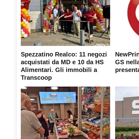
Spezzatino Realco: 11 negozi
NewPrin
acquistati da MD e 10 da HS
GS nella
Alimentari. Gli immobili a
present
Transcoop