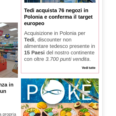
Tedi acquista 76 negozi in
Polonia e conferma il target
europeo
Acquisizione in Polonia per
Tedi
, discounter non
alimentare tedesco presente in
15 Paesi
del nostro continente
con oltre
3.700 punti vendita
.
Vedi tutte
nza in
 un
a propria