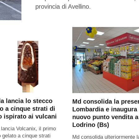
provincia di Avellino.
a lancia lo stecco
Md consolida la prese
o a cinque strati di
Lombardia e inaugura
 ispirato ai vulcani
nuovo punto vendita a
Lodrino (Bs)
 lancia Volcanix, il primo
 gelato a cinque strati
Md consolida ulteriormente l