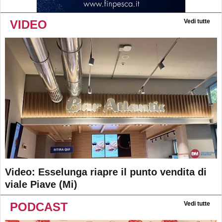
VIDEO
Vedi tutte
Video: Esselunga riapre il punto vendita di
viale Piave (Mi)
PODCAST
Vedi tutte