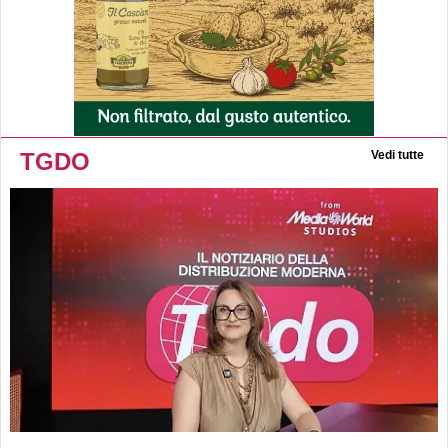
TGDO
Vedi tutte