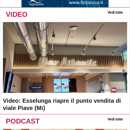
VIDEO
Vedi tutte
Video: Esselunga riapre il punto vendita di
viale Piave (Mi)
PODCAST
Vedi tutte