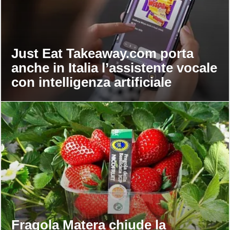
Just Eat Takeaway.com porta
anche in Italia l’assistente vocale
con intelligenza artificiale
Fragola Matera chiude la