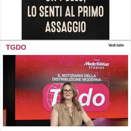
TGDO
Vedi tutte