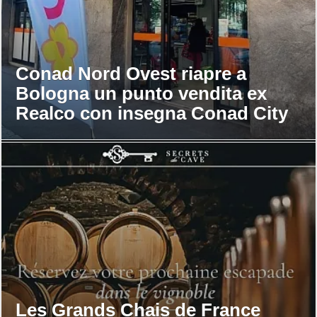
Conad Nord Ovest riapre a
Bologna un punto vendita ex
Realco con insegna Conad City
Les Grands Chais de France