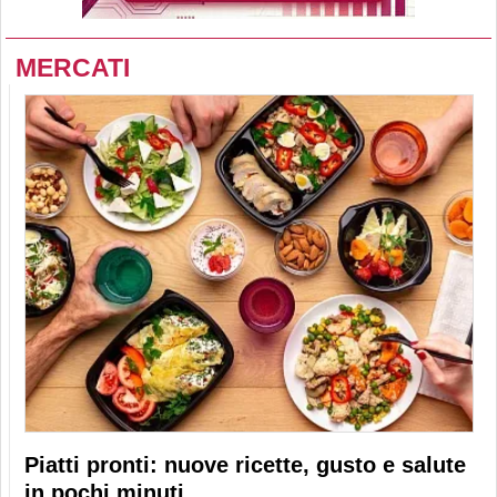
MERCATI
Piatti pronti: nuove ricette, gusto e salute
in pochi minuti