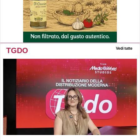
TGDO
Vedi tutte