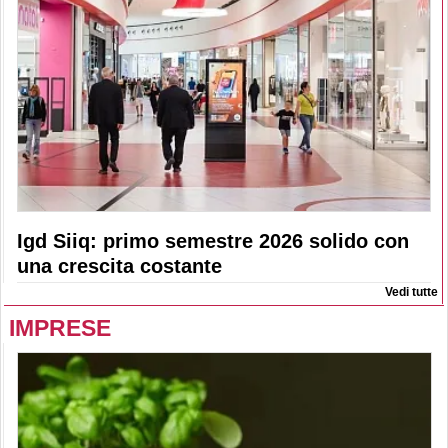
Igd Siiq: primo semestre 2026 solido con
una crescita costante
Vedi tutte
IMPRESE