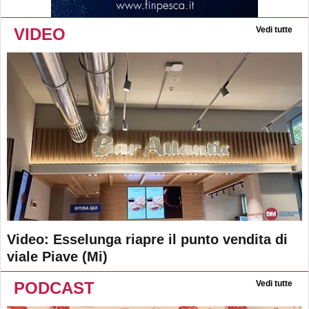
VIDEO
Vedi tutte
Video: Esselunga riapre il punto vendita di
viale Piave (Mi)
PODCAST
Vedi tutte