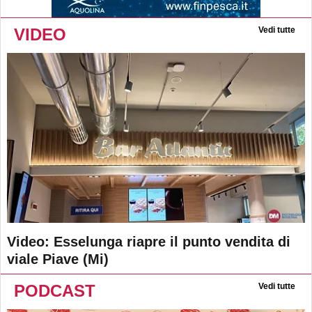
VIDEO
Vedi tutte
Video: Esselunga riapre il punto vendita di
viale Piave (Mi)
PODCAST
Vedi tutte