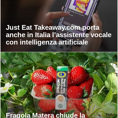
Just Eat Takeaway.com porta
anche in Italia l’assistente vocale
con intelligenza artificiale
Fragola Matera chiude la