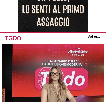
TGDO
Vedi tutte