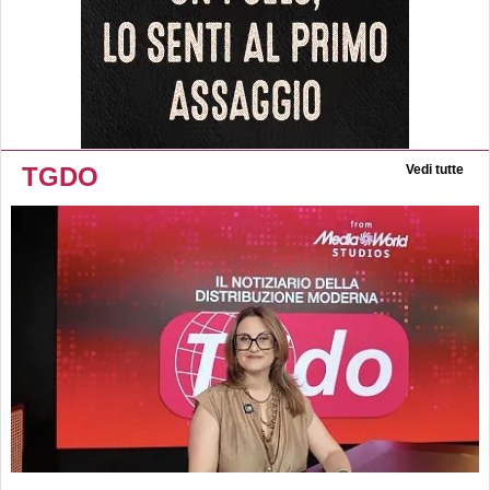
TGDO
Vedi tutte