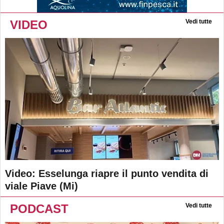
VIDEO
Vedi tutte
Video: Esselunga riapre il punto vendita di
viale Piave (Mi)
PODCAST
Vedi tutte