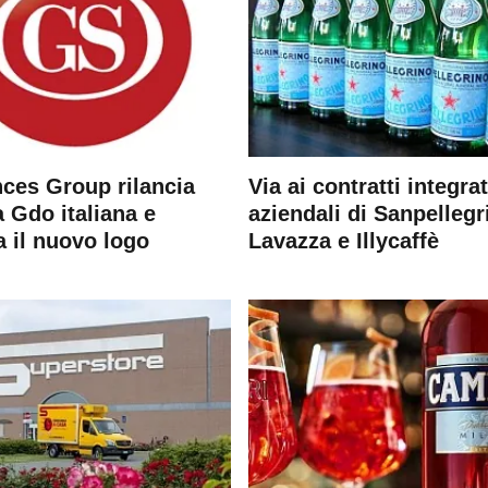
ces Group rilancia
Via ai contratti integrat
 Gdo italiana e
aziendali di Sanpellegr
a il nuovo logo
Lavazza e Illycaffè