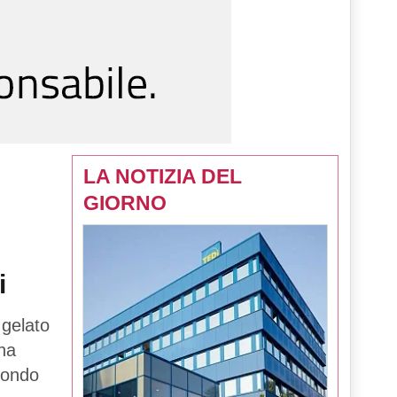
LA NOTIZIA DEL
GIORNO
i
 gelato
una
mondo