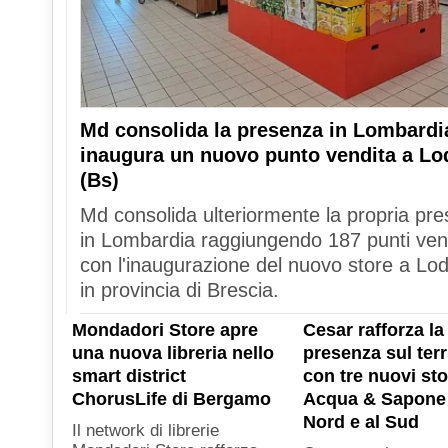
Md consolida la presenza in Lombardi
inaugura un nuovo punto vendita a Lo
(Bs)
Md consolida ulteriormente la propria pr
in Lombardia raggiungendo 187 punti ven
con l'inaugurazione del nuovo store a Lod
in provincia di Brescia.
Mondadori Store apre
Cesar rafforza la
una nuova libreria nello
presenza sul terr
smart district
con tre nuovi sto
ChorusLife di Bergamo
Acqua & Sapone 
Nord e al Sud
Il network di librerie