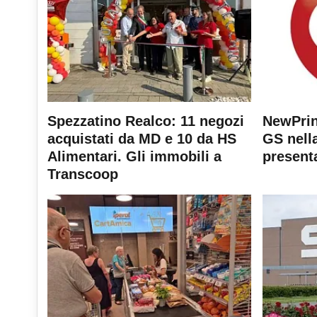
Spezzatino Realco: 11 negozi
NewPrin
acquistati da MD e 10 da HS
GS nella
Alimentari. Gli immobili a
present
Transcoop