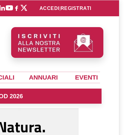
ACCEDI
|
REGISTRATI
IALI
ANNUARI
EVENTI
OD 2026