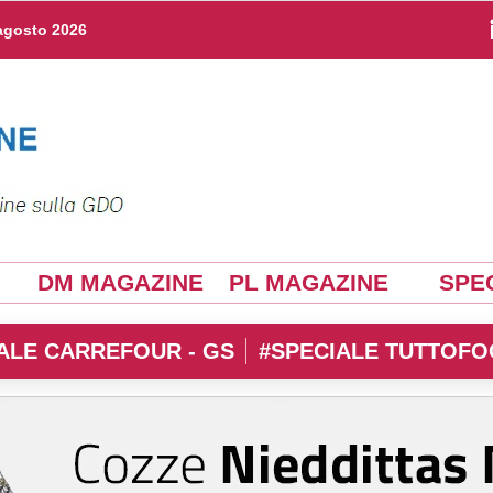
agosto 2026
DM MAGAZINE
PL MAGAZINE
SPEC
ALE CARREFOUR - GS
#SPECIALE TUTTOFO