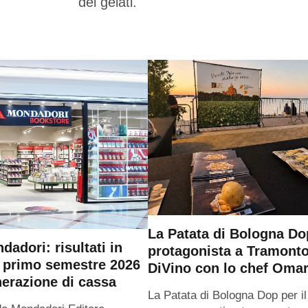
dei gelati.
La Patata di Bologna Do
adori: risultati in
protagonista a Tramont
l primo semestre 2026
DiVino con lo chef Omar
nerazione di cassa
La Patata di Bologna Dop per i