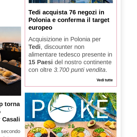
Tedi acquista 76 negozi in
Polonia e conferma il target
europeo
Acquisizione in Polonia per
Tedi
, discounter non
alimentare tedesco presente in
15 Paesi
del nostro continente
con oltre
3.700 punti vendita
.
Vedi tutte
p torna
o
 Casali
l secondo