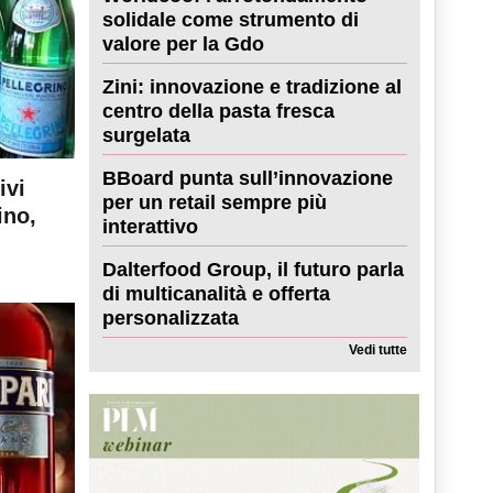
solidale come strumento di
valore per la Gdo
Zini: innovazione e tradizione al
centro della pasta fresca
surgelata
BBoard punta sull’innovazione
ivi
per un retail sempre più
ino,
interattivo
Dalterfood Group, il futuro parla
di multicanalità e offerta
personalizzata
Vedi tutte