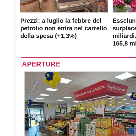
Prezzi: a luglio la febbre del
Esselun
petrolio non entra nel carrello
surplace
della spesa (+1,3%)
miliardi
165,8 mi
APERTURE