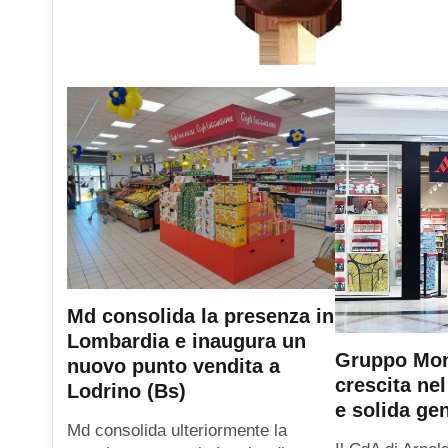
Md consolida la presenza in
Lombardia e inaugura un
Gruppo Mond
nuovo punto vendita a
crescita ne
Lodrino (Bs)
e solida ge
Md consolida ulteriormente la