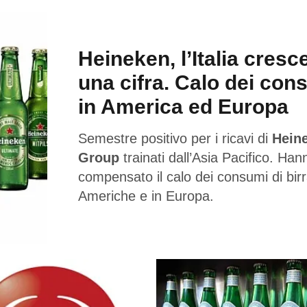
Heineken, l’Italia cresc
una cifra. Calo dei con
in America ed Europa
Semestre positivo per i ricavi di
Hein
Group
trainati dall’Asia Pacifico. Han
compensato il calo dei consumi di birr
Americhe e in Europa.