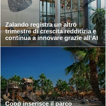
Zalando registra un altro
trimestre di crescita redditizia e
continua a innovare grazie all’AI
Coop inserisce il parco