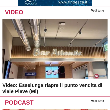
VIDEO
Vedi tutte
Video: Esselunga riapre il punto vendita di
viale Piave (Mi)
PODCAST
Vedi tutte