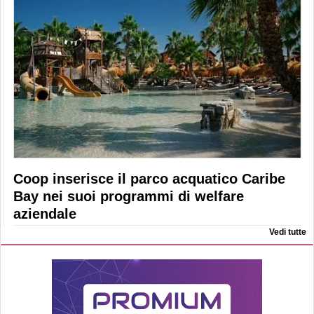
Coop inserisce il parco acquatico Caribe
Bay nei suoi programmi di welfare
aziendale
Vedi tutte