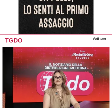
TGDO
Vedi tutte