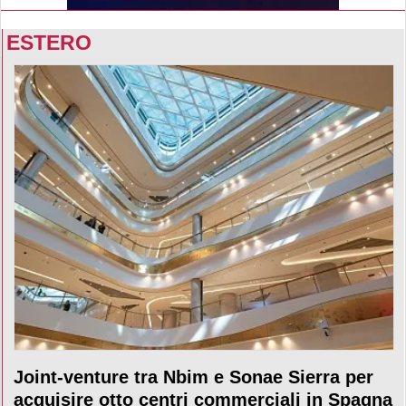
ESTERO
Joint-venture tra Nbim e Sonae Sierra per
acquisire otto centri commerciali in Spagna