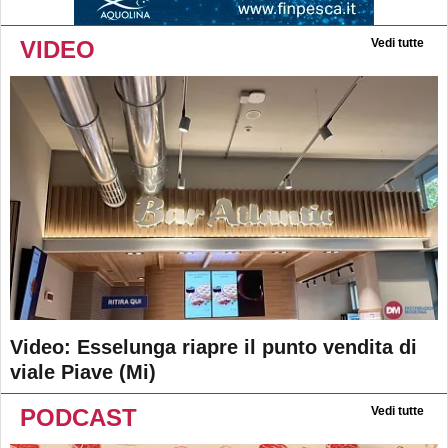
VIDEO
Vedi tutte
Video: Esselunga riapre il punto vendita di
viale Piave (Mi)
PODCAST
Vedi tutte