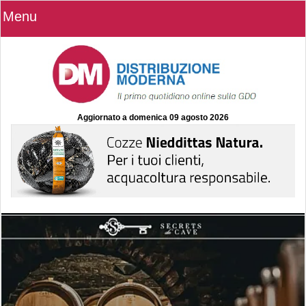
Menu
Aggiornato a
domenica 09 agosto 2026