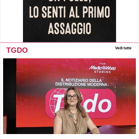
TGDO
Vedi tutte