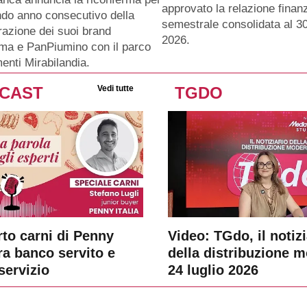
approvato la relazione finanz
ndo anno consecutivo della
semestrale consolidata al 3
razione dei suoi brand
2026.
ma e PanPiumino con il parco
menti Mirabilandia.
CAST
Vedi tutte
TGDO
rto carni di Penny
Video: TGdo, il notizi
tra banco servito e
della distribuzione 
servizio
24 luglio 2026