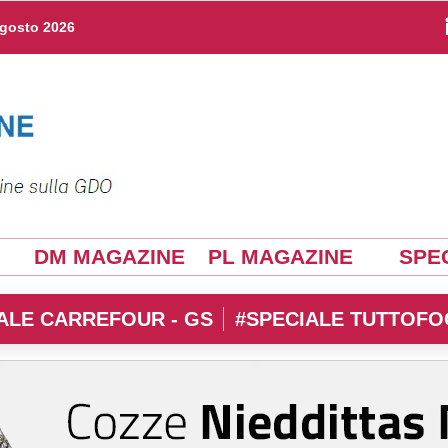
agosto 2026
DM MAGAZINE
PL MAGAZINE
SPEC
ALE CARREFOUR - GS
#SPECIALE TUTTOFO