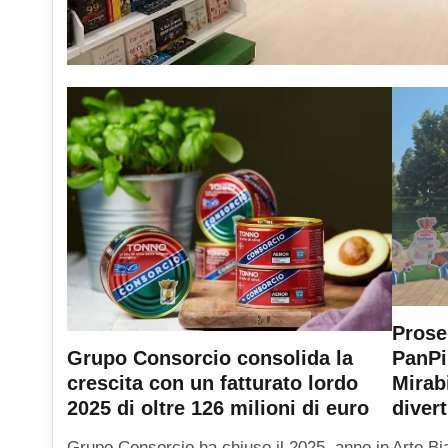
Prose
PanPi
Grupo Consorcio consolida la
Mirab
crescita con un fatturato lordo
diver
2025 di oltre 126 milioni di euro
Arte Bi
Grupo Consorcio ha chiuso il 2025, anno in