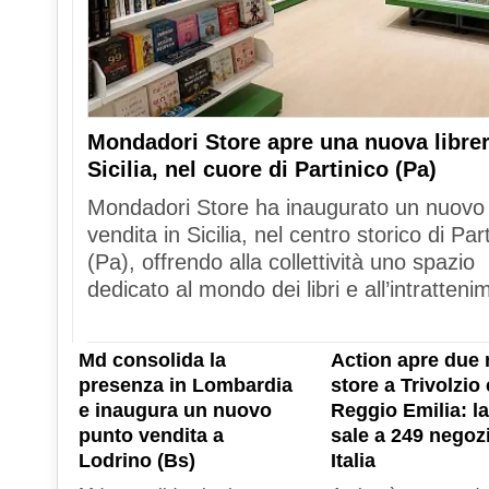
Mondadori Store apre una nuova librer
Sicilia, nel cuore di Partinico (Pa)
Mondadori Store ha inaugurato un nuovo
vendita in Sicilia, nel centro storico di Par
(Pa), offrendo alla collettività uno spazio
dedicato al mondo dei libri e all’intratteni
Md consolida la
Action apre due 
presenza in Lombardia
store a Trivolzio 
e inaugura un nuovo
Reggio Emilia: la
punto vendita a
sale a 249 negozi
Lodrino (Bs)
Italia