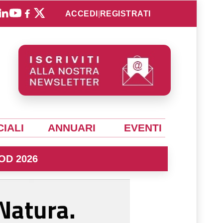
ACCEDI
|
REGISTRATI
IALI
ANNUARI
EVENTI
OD 2026