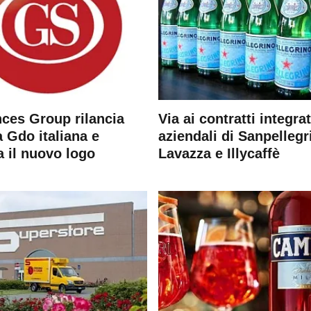
ces Group rilancia
Via ai contratti integrat
 Gdo italiana e
aziendali di Sanpellegr
a il nuovo logo
Lavazza e Illycaffè