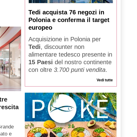
Tedi acquista 76 negozi in
Polonia e conferma il target
europeo
Acquisizione in Polonia per
Tedi
, discounter non
alimentare tedesco presente in
15 Paesi
del nostro continente
con oltre
3.700 punti vendita
.
Vedi tutte
tre
rescita
Grande
ato e