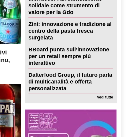
solidale come strumento di
valore per la Gdo
Zini: innovazione e tradizione al
centro della pasta fresca
surgelata
BBoard punta sull’innovazione
ivi
per un retail sempre più
ino,
interattivo
Dalterfood Group, il futuro parla
di multicanalità e offerta
personalizzata
Vedi tutte