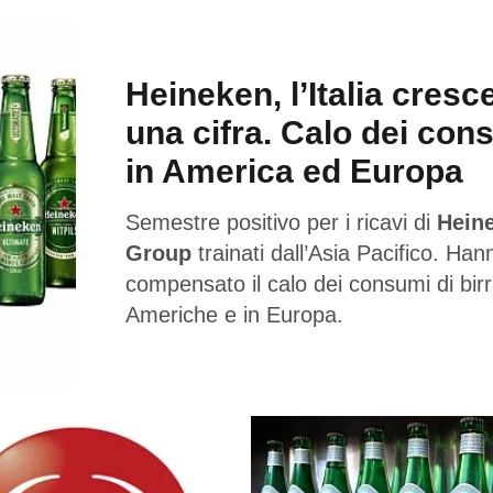
Heineken, l’Italia cresc
una cifra. Calo dei con
in America ed Europa
Semestre positivo per i ricavi di
Hein
Group
trainati dall’Asia Pacifico. Han
compensato il calo dei consumi di birr
Americhe e in Europa.