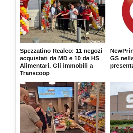
Spezzatino Realco: 11 negozi
NewPrin
acquistati da MD e 10 da HS
GS nella
Alimentari. Gli immobili a
present
Transcoop