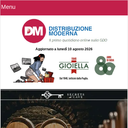
Menu
Aggiornato a
lunedì 10 agosto 2026