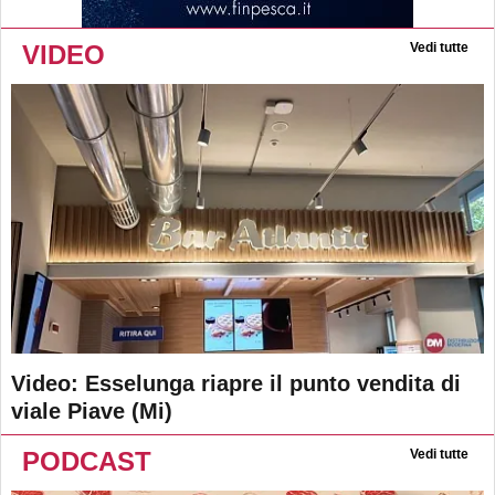
VIDEO
Vedi tutte
Video: Esselunga riapre il punto vendita di
viale Piave (Mi)
PODCAST
Vedi tutte