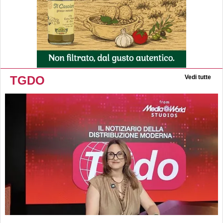
TGDO
Vedi tutte