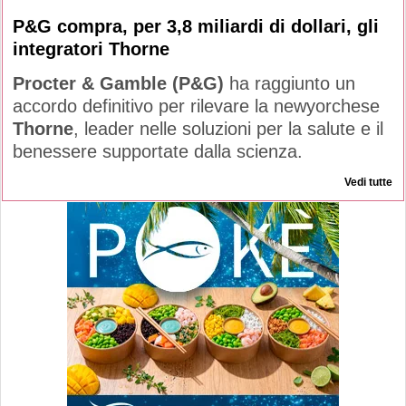
P&G compra, per 3,8 miliardi di dollari, gli
integratori Thorne
Procter & Gamble (P&G)
ha raggiunto un
accordo definitivo per rilevare la newyorchese
Thorne
, leader nelle soluzioni per la salute e il
benessere supportate dalla scienza.
Vedi tutte