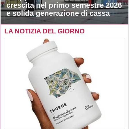
crescita nel primo semestre 2026
e solida generazione di cassa
LA NOTIZIA DEL GIORNO