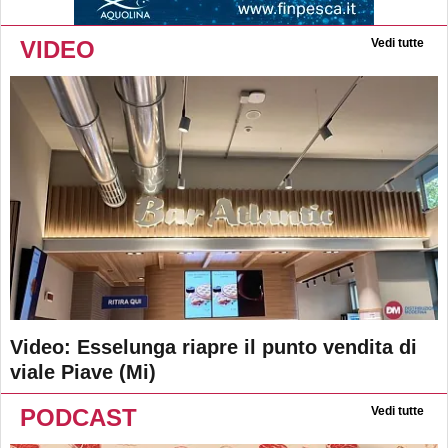
VIDEO
Vedi tutte
Video: Esselunga riapre il punto vendita di
viale Piave (Mi)
PODCAST
Vedi tutte