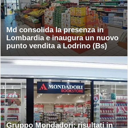
Md consolida la presenza in
Lombardia e inaugura un nuovo
punto vendita a Lodrino (Bs)
Gruppo Mondadori: risultati in