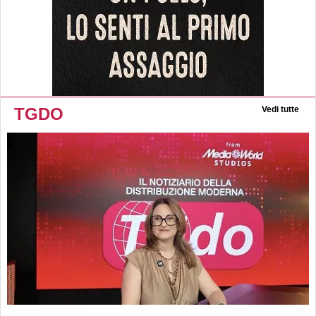
TGDO
Vedi tutte