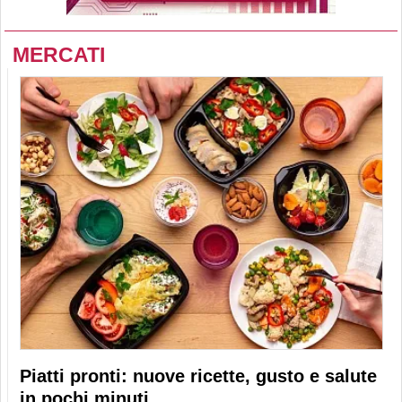
MERCATI
Piatti pronti: nuove ricette, gusto e salute
in pochi minuti