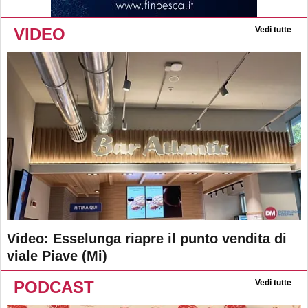
VIDEO
Vedi tutte
Video: Esselunga riapre il punto vendita di
viale Piave (Mi)
PODCAST
Vedi tutte