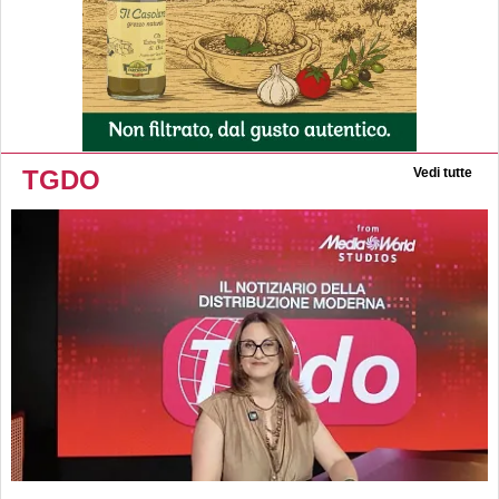
TGDO
Vedi tutte