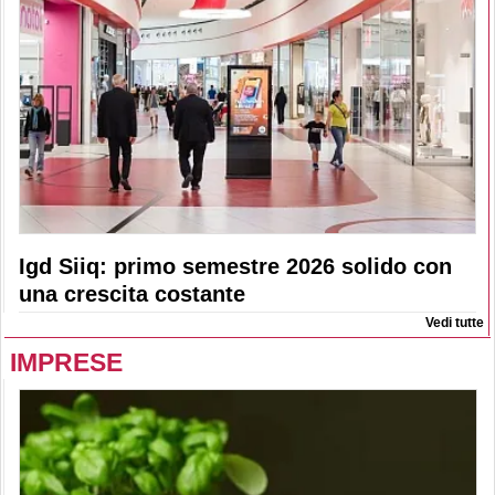
Igd Siiq: primo semestre 2026 solido con
una crescita costante
Vedi tutte
IMPRESE