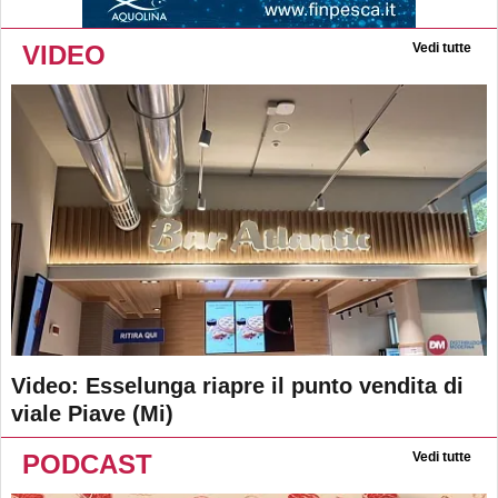
VIDEO
Vedi tutte
Video: Esselunga riapre il punto vendita di
viale Piave (Mi)
PODCAST
Vedi tutte