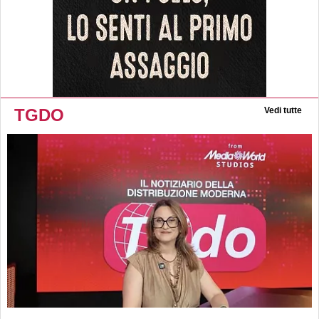
TGDO
Vedi tutte