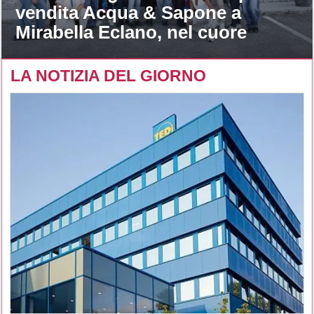
vendita Acqua & Sapone a
Mirabella Eclano, nel cuore
dell’Irpinia
LA NOTIZIA DEL GIORNO