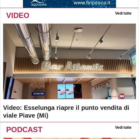
VIDEO
Vedi tutte
Video: Esselunga riapre il punto vendita di
viale Piave (Mi)
PODCAST
Vedi tutte