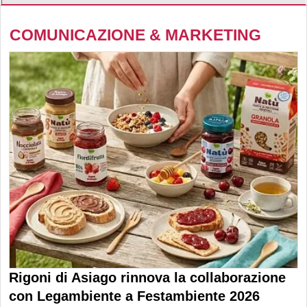
COMUNICAZIONE & MARKETING
Rigoni di Asiago rinnova la collaborazione
con Legambiente a Festambiente 2026