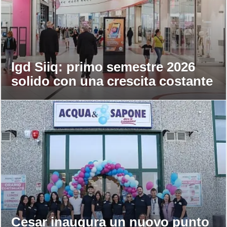
Igd Siiq: primo semestre 2026
solido con una crescita costante
Cesar inaugura un nuovo punto