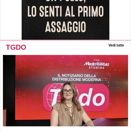
TGDO
Vedi tutte