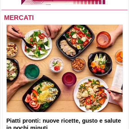
MERCATI
Piatti pronti: nuove ricette, gusto e salute
in pochi minuti