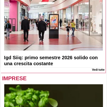
Igd Siiq: primo semestre 2026 solido con
una crescita costante
Vedi tutte
IMPRESE