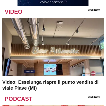
VIDEO
Vedi tutte
Video: Esselunga riapre il punto vendita di
viale Piave (Mi)
PODCAST
Vedi tutte