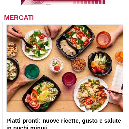
MERCATI
Piatti pronti: nuove ricette, gusto e salute
in pochi minuti