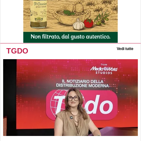
TGDO
Vedi tutte