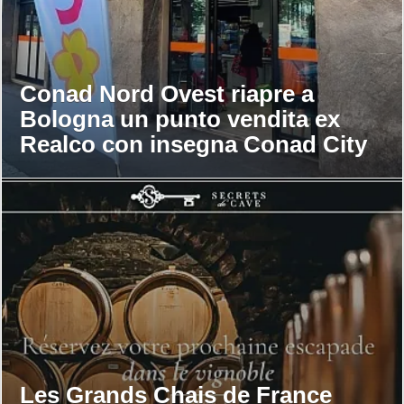
Conad Nord Ovest riapre a
Bologna un punto vendita ex
Realco con insegna Conad City
Les Grands Chais de France