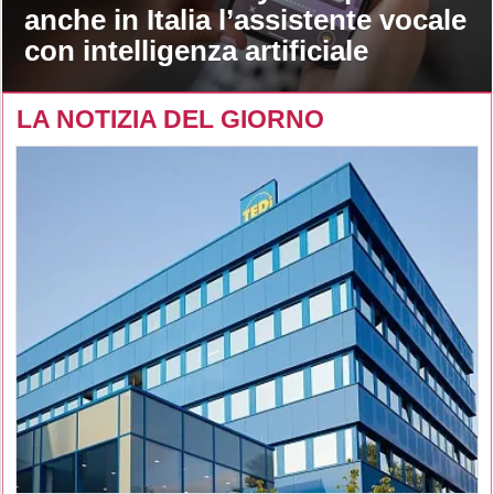
anche in Italia l’assistente vocale
con intelligenza artificiale
LA NOTIZIA DEL GIORNO