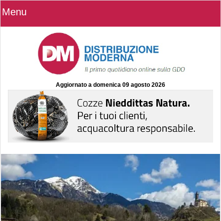
Menu
Aggiornato a
domenica 09 agosto 2026