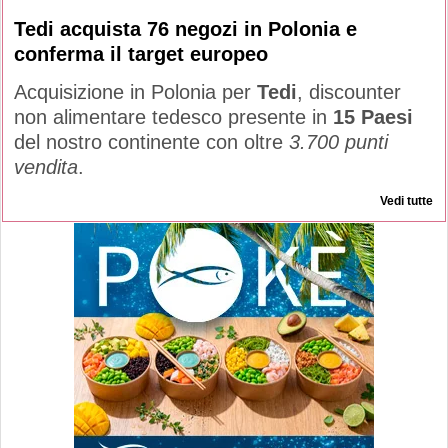
Tedi acquista 76 negozi in Polonia e
conferma il target europeo
Acquisizione in Polonia per
Tedi
, discounter
non alimentare tedesco presente in
15 Paesi
del nostro continente con oltre
3.700 punti
vendita
.
Vedi tutte