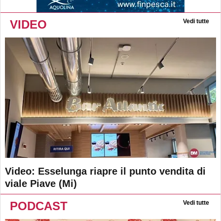
VIDEO
Vedi tutte
Video: Esselunga riapre il punto vendita di
viale Piave (Mi)
PODCAST
Vedi tutte