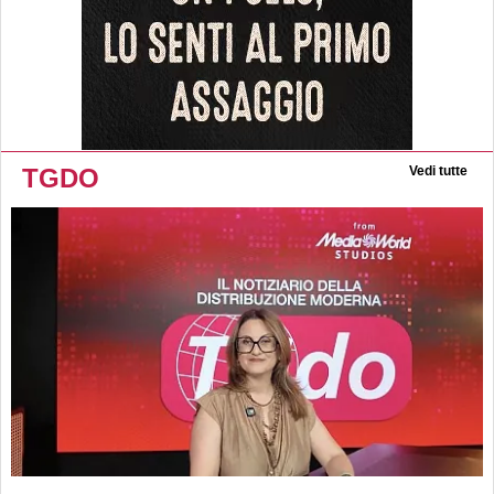
TGDO
Vedi tutte