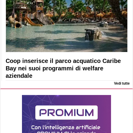
Coop inserisce il parco acquatico Caribe
Bay nei suoi programmi di welfare
aziendale
Vedi tutte