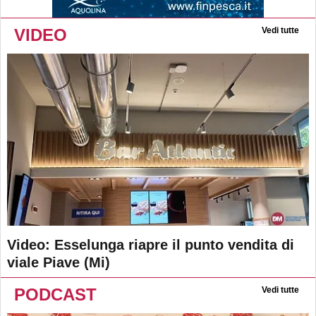
VIDEO
Vedi tutte
Video: Esselunga riapre il punto vendita di
viale Piave (Mi)
PODCAST
Vedi tutte