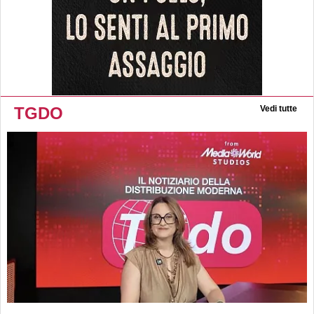
TGDO
Vedi tutte