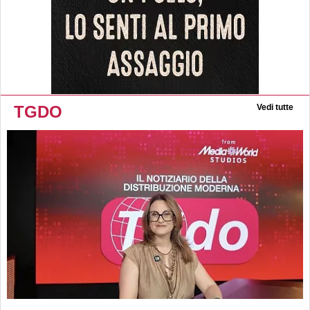
TGDO
Vedi tutte