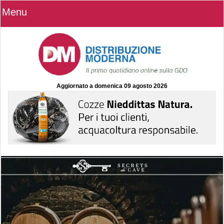
Menu
Aggiornato a
domenica 09 agosto 2026