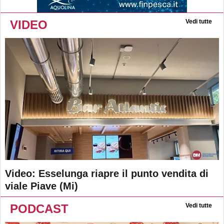
VIDEO
Vedi tutte
Video: Esselunga riapre il punto vendita di
viale Piave (Mi)
PODCAST
Vedi tutte