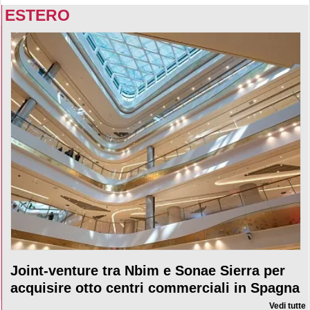
ESTERO
Joint-venture tra Nbim e Sonae Sierra per
acquisire otto centri commerciali in Spagna
Vedi tutte