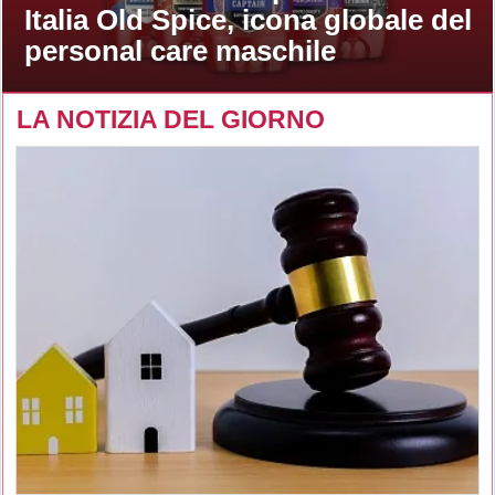
Italia Old Spice, icona globale del
personal care maschile
LA NOTIZIA DEL GIORNO