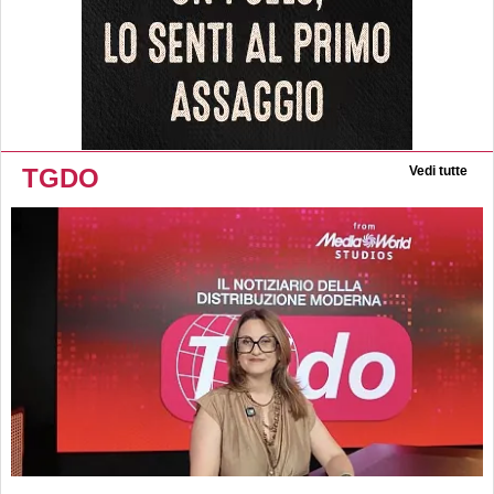
TGDO
Vedi tutte