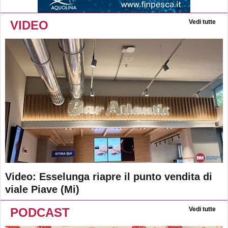
VIDEO
Vedi tutte
Video: Esselunga riapre il punto vendita di
viale Piave (Mi)
PODCAST
Vedi tutte