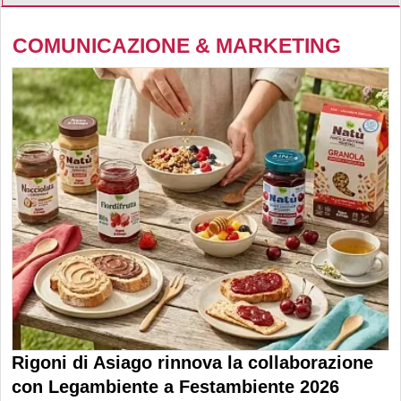
COMUNICAZIONE & MARKETING
Rigoni di Asiago rinnova la collaborazione
con Legambiente a Festambiente 2026