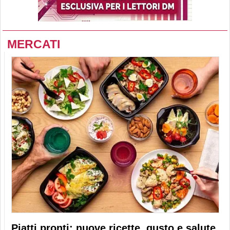
MERCATI
Piatti pronti: nuove ricette, gusto e salute