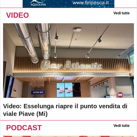
VIDEO
Vedi tutte
Video: Esselunga riapre il punto vendita di
viale Piave (Mi)
PODCAST
Vedi tutte