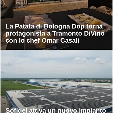
La Patata di Bologna Dop torna
protagonista a Tramonto DiVino
con lo chef Omar Casali
Sofidel attiva un nuovo impianto