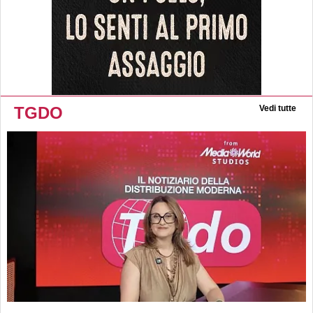
TGDO
Vedi tutte