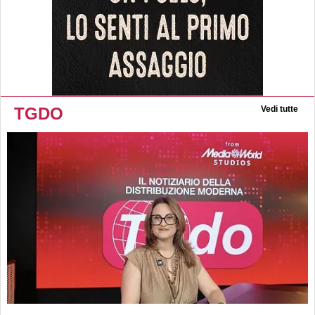
TGDO
Vedi tutte