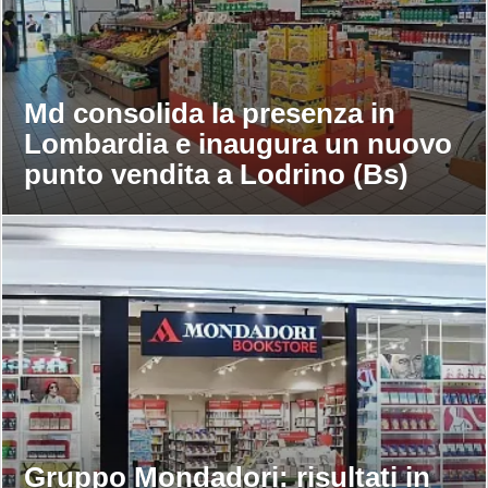
Md consolida la presenza in
Lombardia e inaugura un nuovo
punto vendita a Lodrino (Bs)
Gruppo Mondadori: risultati in