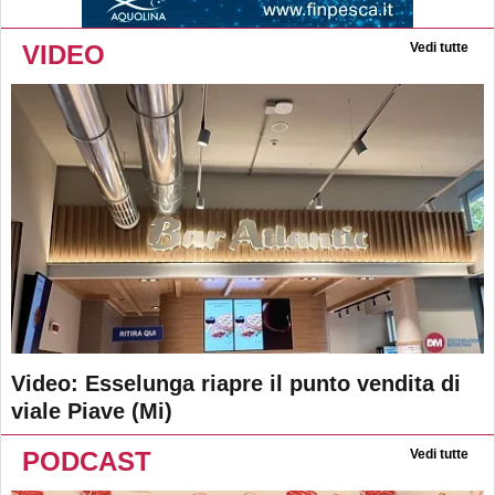
VIDEO
Vedi tutte
Video: Esselunga riapre il punto vendita di
viale Piave (Mi)
PODCAST
Vedi tutte