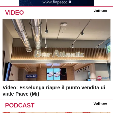
VIDEO
Vedi tutte
Video: Esselunga riapre il punto vendita di
viale Piave (Mi)
PODCAST
Vedi tutte