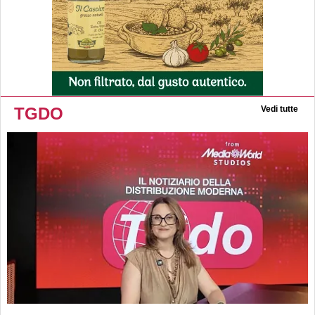
TGDO
Vedi tutte