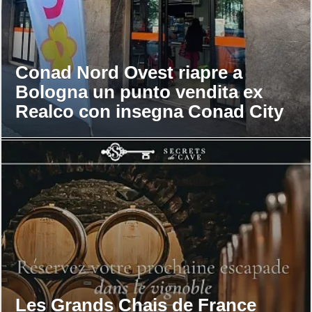
Conad Nord Ovest riapre a
Bologna un punto vendita ex
Realco con insegna Conad City
Les Grands Chais de France