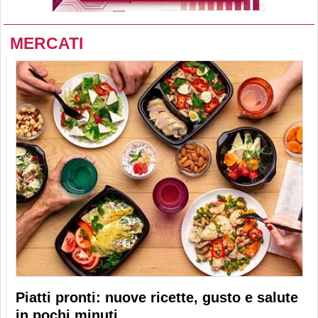
MERCATI
Piatti pronti: nuove ricette, gusto e salute
in pochi minuti