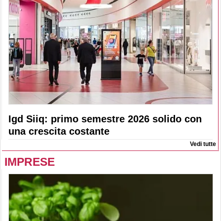
Igd Siiq: primo semestre 2026 solido con
una crescita costante
Vedi tutte
IMPRESE