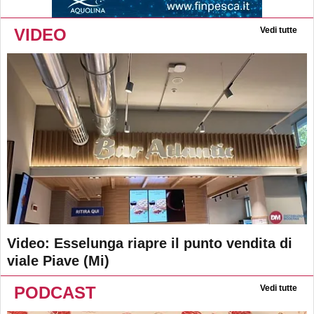
VIDEO
Vedi tutte
Video: Esselunga riapre il punto vendita di
viale Piave (Mi)
PODCAST
Vedi tutte