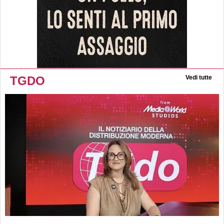
TGDO
Vedi tutte