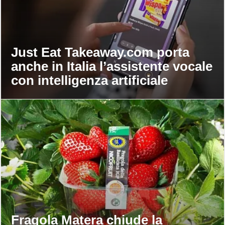
Just Eat Takeaway.com porta
anche in Italia l’assistente vocale
con intelligenza artificiale
Fragola Matera chiude la