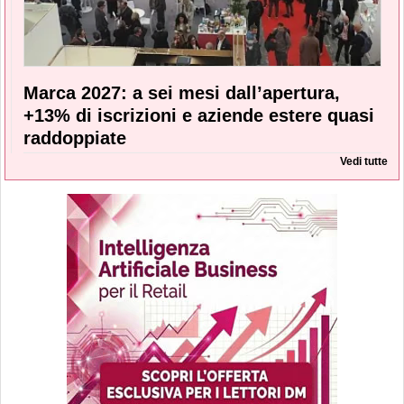
Marca 2027: a sei mesi dall’apertura,
+13% di iscrizioni e aziende estere quasi
raddoppiate
Vedi tutte