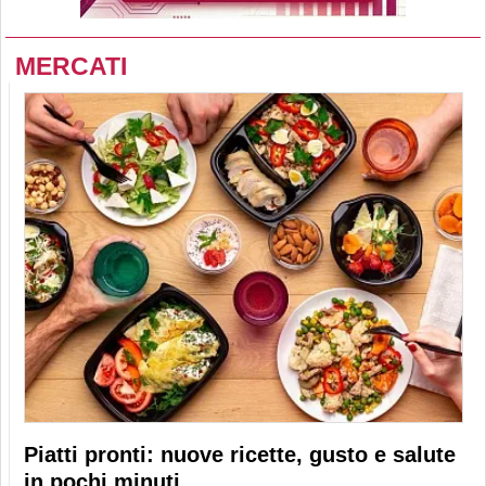
MERCATI
Piatti pronti: nuove ricette, gusto e salute
in pochi minuti