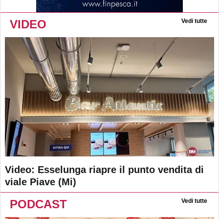
VIDEO
Vedi tutte
Video: Esselunga riapre il punto vendita di
viale Piave (Mi)
PODCAST
Vedi tutte