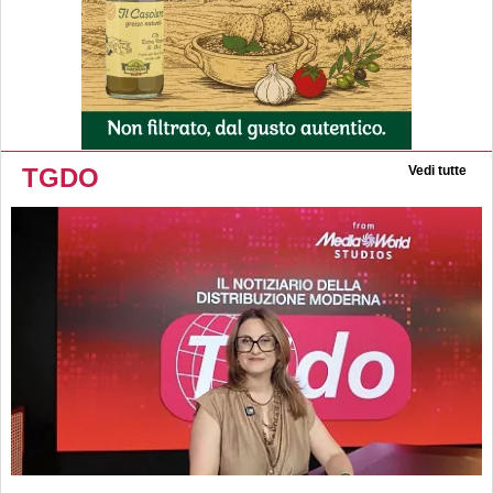
TGDO
Vedi tutte