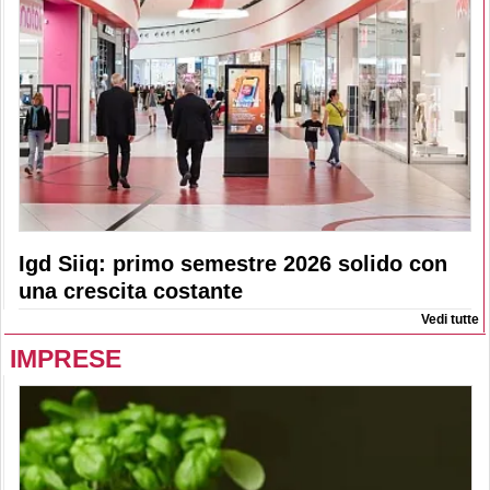
Igd Siiq: primo semestre 2026 solido con
una crescita costante
Vedi tutte
IMPRESE