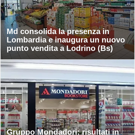
Md consolida la presenza in
Lombardia e inaugura un nuovo
punto vendita a Lodrino (Bs)
Gruppo Mondadori: risultati in