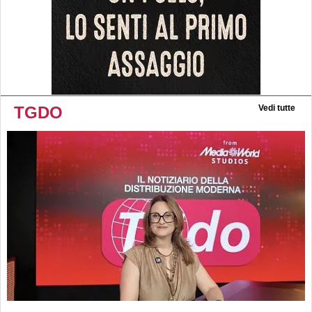
TGDO
Vedi tutte