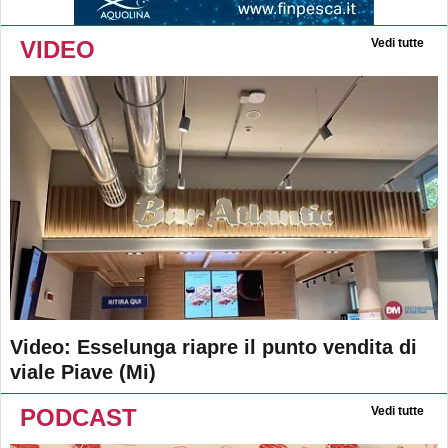
VIDEO
Vedi tutte
Video: Esselunga riapre il punto vendita di
viale Piave (Mi)
PODCAST
Vedi tutte