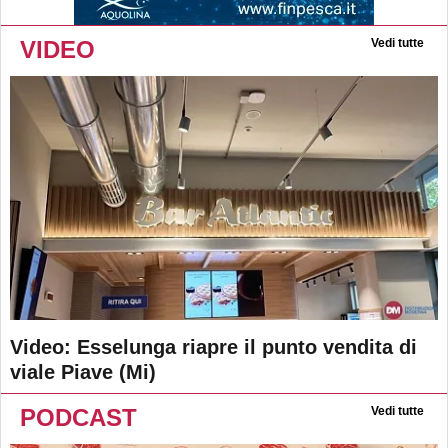
VIDEO
Vedi tutte
Video: Esselunga riapre il punto vendita di
viale Piave (Mi)
PODCAST
Vedi tutte