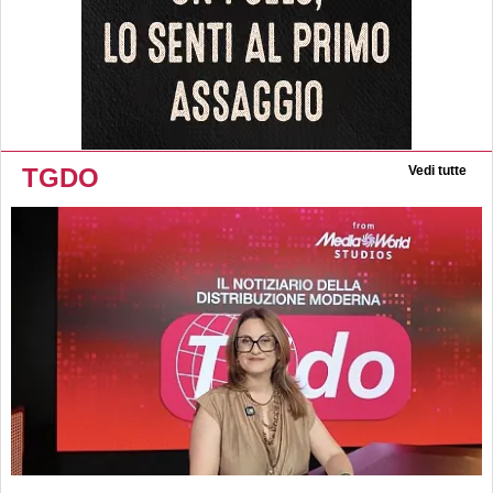
TGDO
Vedi tutte