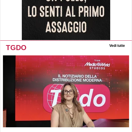
TGDO
Vedi tutte