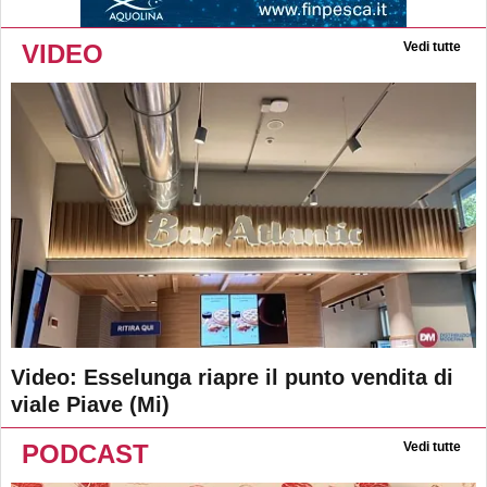
VIDEO
Vedi tutte
Video: Esselunga riapre il punto vendita di
viale Piave (Mi)
PODCAST
Vedi tutte