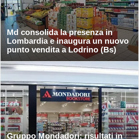
Md consolida la presenza in
Lombardia e inaugura un nuovo
punto vendita a Lodrino (Bs)
Gruppo Mondadori: risultati in