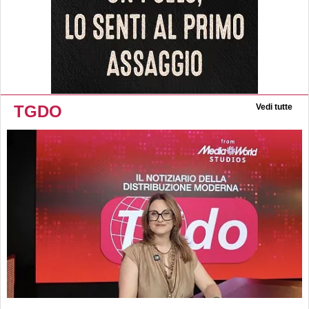
TGDO
Vedi tutte