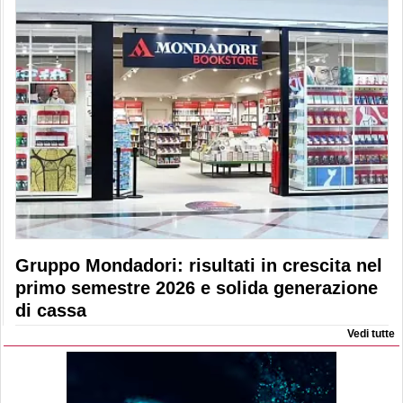
Gruppo Mondadori: risultati in crescita nel
primo semestre 2026 e solida generazione
di cassa
Vedi tutte