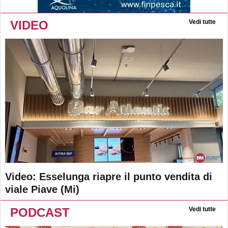
VIDEO
Vedi tutte
Video: Esselunga riapre il punto vendita di
viale Piave (Mi)
PODCAST
Vedi tutte