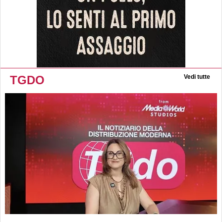
TGDO
Vedi tutte