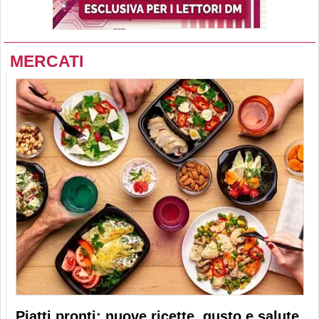
MERCATI
Piatti pronti: nuove ricette, gusto e salute