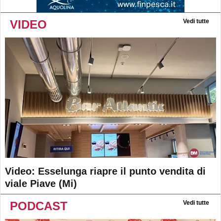
VIDEO
Vedi tutte
Video: Esselunga riapre il punto vendita di
viale Piave (Mi)
PODCAST
Vedi tutte