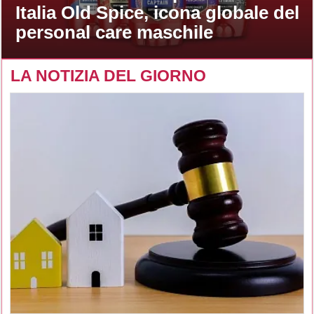
Italia Old Spice, icona globale del
personal care maschile
LA NOTIZIA DEL GIORNO