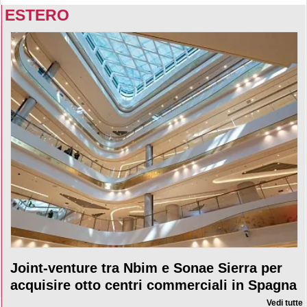
ESTERO
Joint-venture tra Nbim e Sonae Sierra per
acquisire otto centri commerciali in Spagna
Vedi tutte