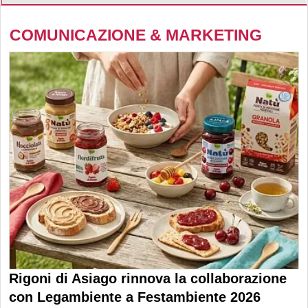
COMUNICAZIONE & MARKETING
Rigoni di Asiago rinnova la collaborazione
con Legambiente a Festambiente 2026