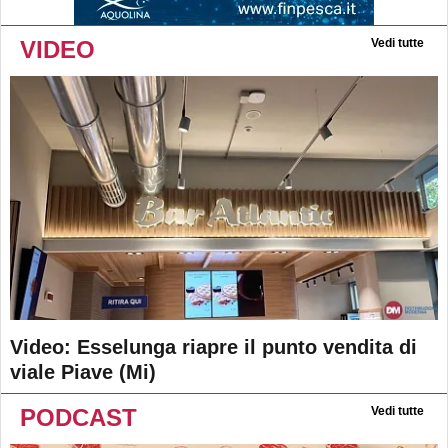
VIDEO
Vedi tutte
Video: Esselunga riapre il punto vendita di
viale Piave (Mi)
PODCAST
Vedi tutte