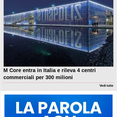
M Core entra in Italia e rileva 4 centri
commerciali per 300 milioni
Vedi tutte