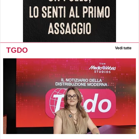
TGDO
Vedi tutte