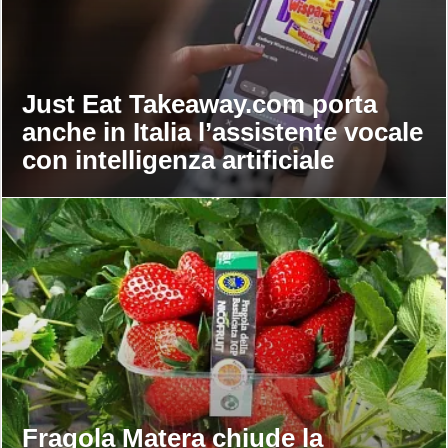
Just Eat Takeaway.com porta
anche in Italia l’assistente vocale
con intelligenza artificiale
Fragola Matera chiude la