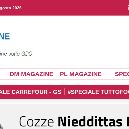
agosto 2026
DM MAGAZINE
PL MAGAZINE
SPEC
ALE CARREFOUR - GS
#SPECIALE TUTTOFO