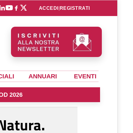
ACCEDI
|
REGISTRATI
IALI
ANNUARI
EVENTI
OD 2026