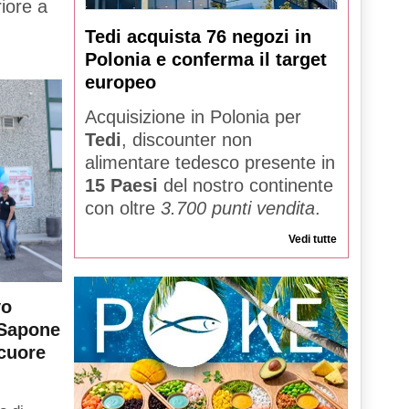
iore a
Tedi acquista 76 negozi in
Polonia e conferma il target
europeo
Acquisizione in Polonia per
Tedi
, discounter non
alimentare tedesco presente in
15 Paesi
del nostro continente
con oltre
3.700 punti vendita
.
Vedi tutte
vo
 Sapone
 cuore