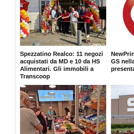
Spezzatino Realco: 11 negozi
NewPrin
acquistati da MD e 10 da HS
GS nella
Alimentari. Gli immobili a
present
Transcoop