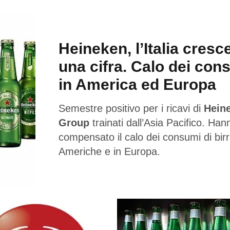
Heineken, l’Italia cresc
una cifra. Calo dei con
in America ed Europa
Semestre positivo per i ricavi di
Hein
Group
trainati dall’Asia Pacifico. Han
compensato il calo dei consumi di birr
Americhe e in Europa.