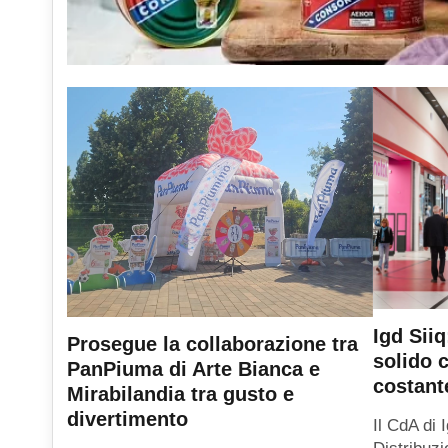
Igd Sii
Prosegue la collaborazione tra
solido 
PanPiuma di Arte Bianca e
costant
Mirabilandia tra gusto e
divertimento
Il CdA di