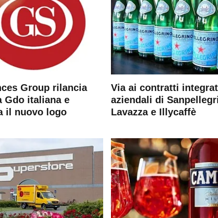
ces Group rilancia
Via ai contratti integrat
 Gdo italiana e
aziendali di Sanpellegr
a il nuovo logo
Lavazza e Illycaffè