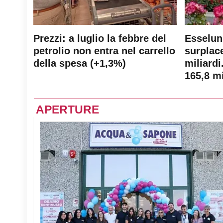
Prezzi: a luglio la febbre del
Esselun
petrolio non entra nel carrello
surplace
della spesa (+1,3%)
miliardi
165,8 mi
APERTURE