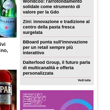
Worldcoo: l'arrotondamento
solidale come strumento di
valore per la Gdo
Zini: innovazione e tradizione al
centro della pasta fresca
surgelata
BBoard punta sull’innovazione
ivi
per un retail sempre più
ino,
interattivo
Dalterfood Group, il futuro parla
di multicanalità e offerta
personalizzata
Vedi tutte