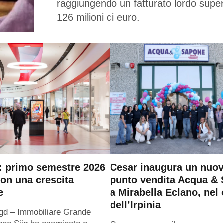
raggiungendo un fatturato lordo super
126 milioni di euro.
q: primo semestre 2026
Cesar inaugura un nuo
con una crescita
punto vendita Acqua &
e
a Mirabella Eclano, nel
dell’Irpinia
 Igd – Immobiliare Grande