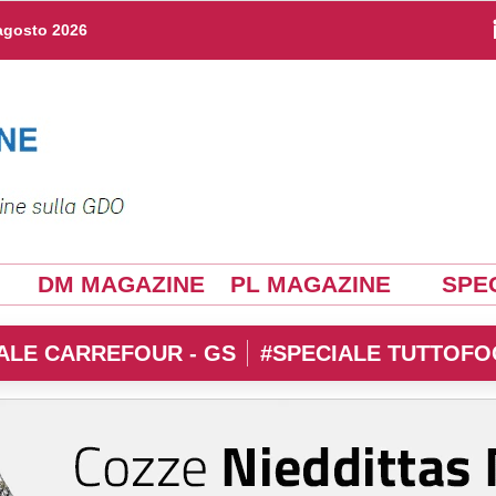
agosto 2026
DM MAGAZINE
PL MAGAZINE
SPEC
ALE CARREFOUR - GS
#SPECIALE TUTTOFO