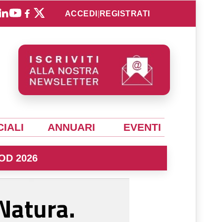
ACCEDI
|
REGISTRATI
IALI
ANNUARI
EVENTI
OD 2026