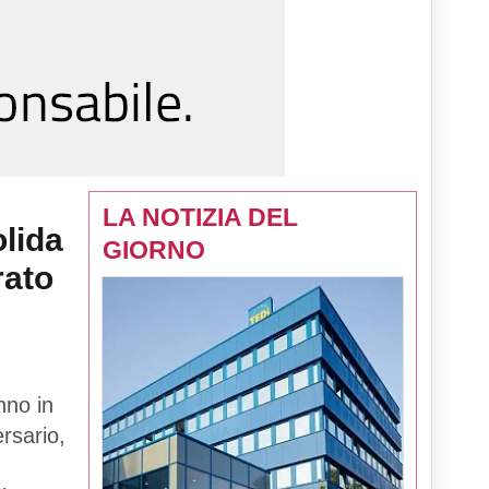
LA NOTIZIA DEL
lida
GIORNO
rato
nno in
rsario,