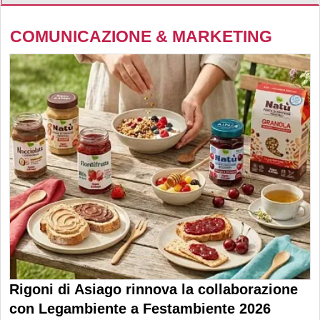
COMUNICAZIONE & MARKETING
Rigoni di Asiago rinnova la collaborazione
con Legambiente a Festambiente 2026