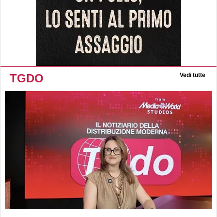
TGDO
Vedi tutte