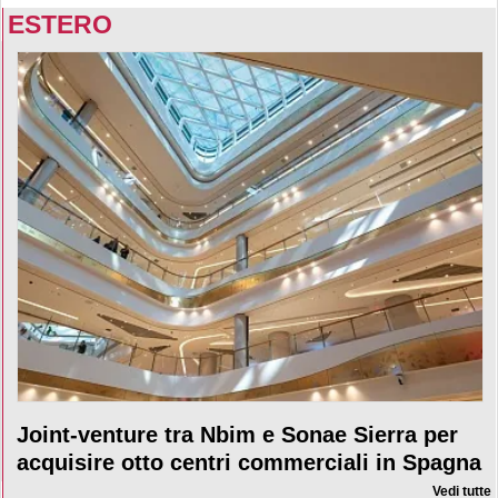
ESTERO
Joint-venture tra Nbim e Sonae Sierra per
acquisire otto centri commerciali in Spagna
Vedi tutte