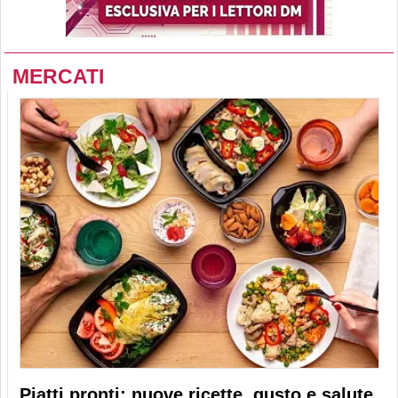
MERCATI
Piatti pronti: nuove ricette, gusto e salute