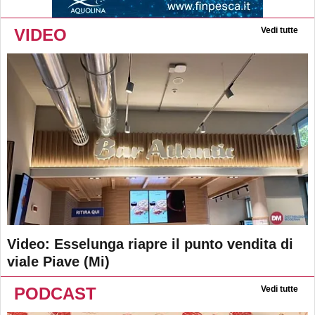
VIDEO
Vedi tutte
Video: Esselunga riapre il punto vendita di
viale Piave (Mi)
PODCAST
Vedi tutte