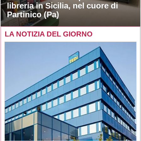
libreria in Sicilia, nel cuore di
Partinico (Pa)
LA NOTIZIA DEL GIORNO