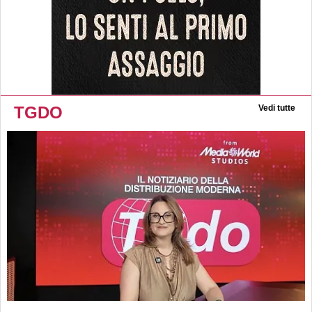
TGDO
Vedi tutte