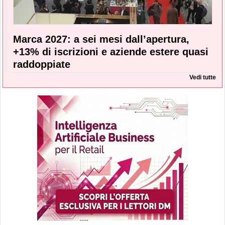
Marca 2027: a sei mesi dall’apertura,
+13% di iscrizioni e aziende estere quasi
raddoppiate
Vedi tutte