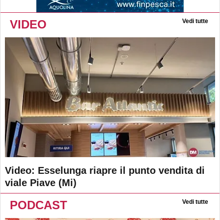
VIDEO
Vedi tutte
Video: Esselunga riapre il punto vendita di
viale Piave (Mi)
PODCAST
Vedi tutte