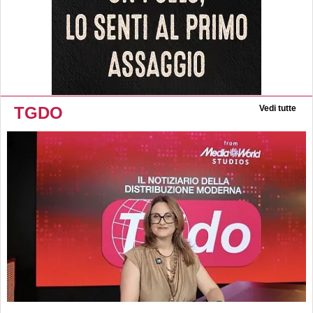
TGDO
Vedi tutte