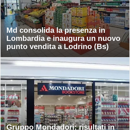
Md consolida la presenza in
Lombardia e inaugura un nuovo
punto vendita a Lodrino (Bs)
Gruppo Mondadori: risultati in