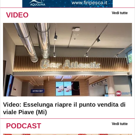
VIDEO
Vedi tutte
Video: Esselunga riapre il punto vendita di
viale Piave (Mi)
PODCAST
Vedi tutte