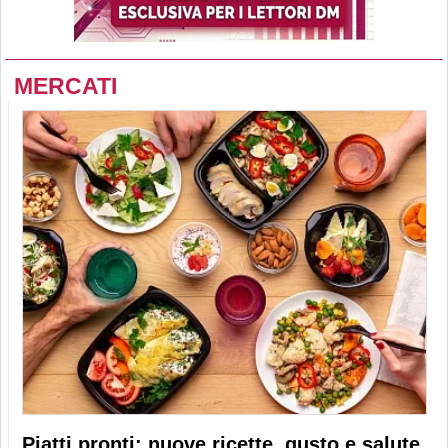
MERCATI
Piatti pronti: nuove ricette, gusto e salute