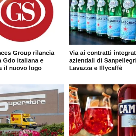
ces Group rilancia
Via ai contratti integrat
 Gdo italiana e
aziendali di Sanpellegr
a il nuovo logo
Lavazza e Illycaffè