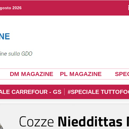
agosto 2026
DM MAGAZINE
PL MAGAZINE
SPEC
ALE CARREFOUR - GS
#SPECIALE TUTTOFO