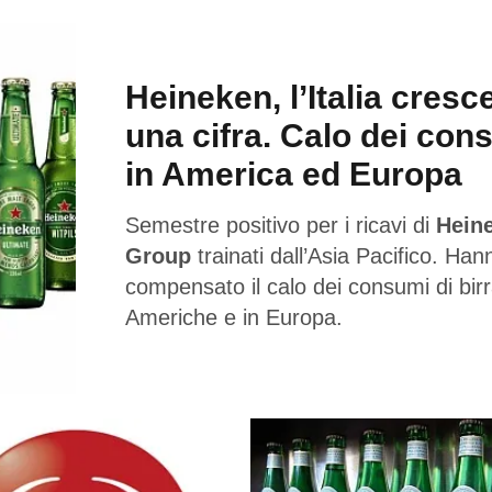
Heineken, l’Italia cresc
una cifra. Calo dei con
in America ed Europa
Semestre positivo per i ricavi di
Hein
Group
trainati dall’Asia Pacifico. Han
compensato il calo dei consumi di birr
Americhe e in Europa.