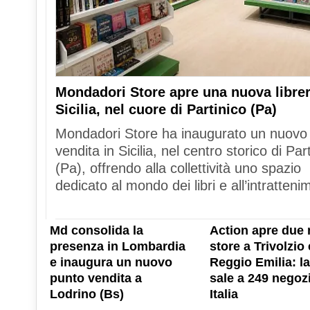
Mondadori Store apre una nuova librer
Sicilia, nel cuore di Partinico (Pa)
Mondadori Store ha inaugurato un nuovo
vendita in Sicilia, nel centro storico di Par
(Pa), offrendo alla collettività uno spazio
dedicato al mondo dei libri e all’intratteni
Md consolida la
Action apre due 
presenza in Lombardia
store a Trivolzio 
e inaugura un nuovo
Reggio Emilia: la
punto vendita a
sale a 249 negozi
Lodrino (Bs)
Italia