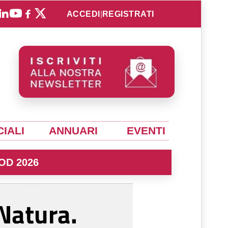
ACCEDI
|
REGISTRATI
IALI
ANNUARI
EVENTI
OD 2026