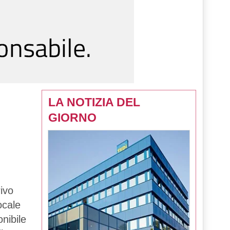
LA NOTIZIA DEL
GIORNO
ivo
ocale
onibile