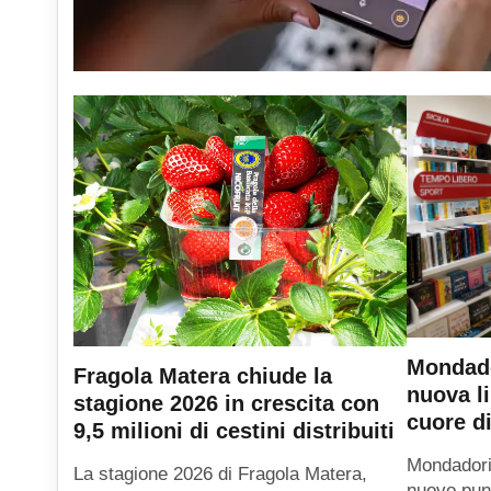
Mondado
Fragola Matera chiude la
nuova li
stagione 2026 in crescita con
cuore di
9,5 milioni di cestini distribuiti
Mondadori
La stagione 2026 di Fragola Matera,
nuovo punt