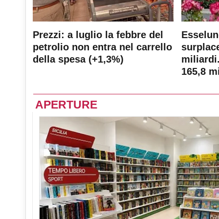
Prezzi: a luglio la febbre del
Esselun
petrolio non entra nel carrello
surplace
della spesa (+1,3%)
miliardi
165,8 mi
APERTURE