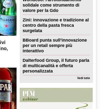
solidale come strumento di
valore per la Gdo
Zini: innovazione e tradizione al
centro della pasta fresca
surgelata
BBoard punta sull’innovazione
ivi
per un retail sempre più
ino,
interattivo
Dalterfood Group, il futuro parla
di multicanalità e offerta
personalizzata
Vedi tutte