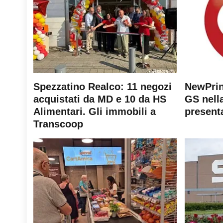
Spezzatino Realco: 11 negozi
NewPrin
acquistati da MD e 10 da HS
GS nella
Alimentari. Gli immobili a
present
Transcoop