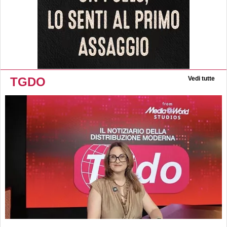
TGDO
Vedi tutte