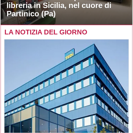
libreria in Sicilia, nel cuore di
Partinico (Pa)
LA NOTIZIA DEL GIORNO