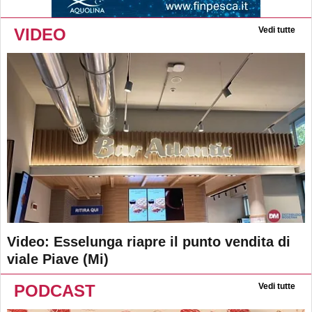
VIDEO
Vedi tutte
Video: Esselunga riapre il punto vendita di
viale Piave (Mi)
PODCAST
Vedi tutte