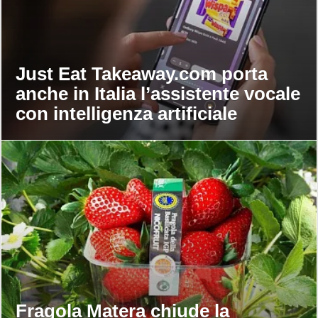
Just Eat Takeaway.com porta
anche in Italia l’assistente vocale
con intelligenza artificiale
Fragola Matera chiude la