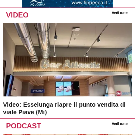
VIDEO
Vedi tutte
Video: Esselunga riapre il punto vendita di
viale Piave (Mi)
PODCAST
Vedi tutte