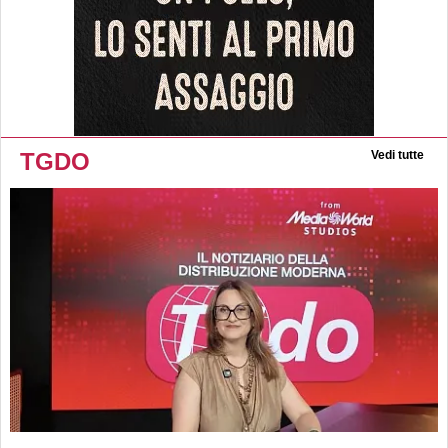
TGDO
Vedi tutte